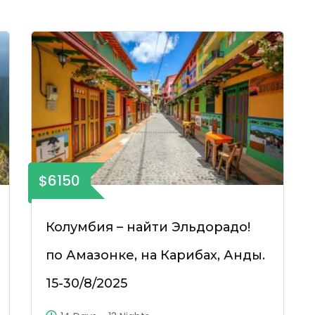
$6150
Колумбия – найти Эльдорадо!
по Амазонке, на Карибах, Анды.
15-30/8/2025