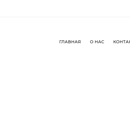
ГЛАВНАЯ
О НАС
КОНТА
l