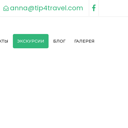
anna@tip4travel.com
КТЫ
ЭКСКУРСИИ
БЛОГ
ГАЛЕРЕЯ