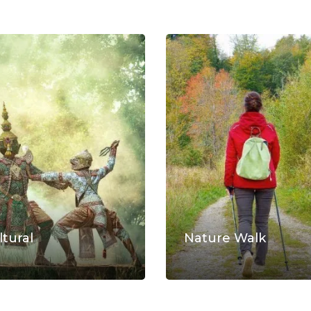
ltural
Nature Walk