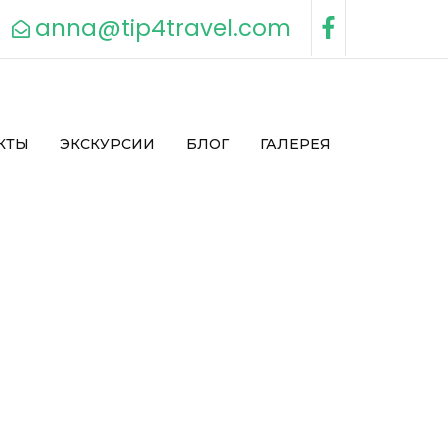
anna@tip4travel.com
КТЫ
ЭКСКУРСИИ
БЛОГ
ГАЛЕРЕЯ