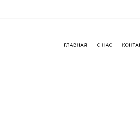
ГЛАВНАЯ
О НАС
КОНТА
l